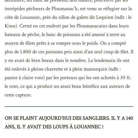
intrépides pêcheurs de Ploumanac’h, est venu se réfugier sur la
côte de Louannec, près du sillon de galets dit Lequinn (ndlr : le
Kinn). Cerné en cet endroit par les Ploumanacains dans leurs
bateaux de pêche, le banc de poissons a été amené à terre au
moyen de filets prêts à se rompre sous le poids. On a compté
plus de 1.800 de ces poissons pris ainsi d’un seul coup de filet. Il
y en avait de bien beaux dans le nombre. Le lendemain ils ont
été enlevés à pleine charrette et à plein mannequin (ndlr :
panier à claire voie) par les porteurs qui les ont achetés à 30 fr.
le cent, ce qui a produit un assez beau bénéfice aux auteurs de
cette capture.
ON SE PLAINT AUJOURD’HUI DES SANGLIERS. IL Y A 140
ANS, IL Y AVAIT DES LOUPS À LOUANNEC !