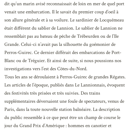
dit qu’un marin avisé reconnaissait de loin en mer de quel port
venait une embarcation. Il le savait du premier coup d’oeil à
son allure générale et à sa voilure. Le sardinier de Locquémeau
était différent du sablier de Lannion. Le sablier de Lannion ne
ressemblait pas au bateau de pêche de Trébeurden ou de l’Ile
Grande. Celui-ci n’avait pas la silhouette du goémonier de
Perros-Guirec. Ce dernier différait des embarcations de Port-
Blanc ou de Tréguier. Et ainsi de suite, si nous poussions nos
investigations vers l’est des Côtes-du-Nord.
Tous les ans se déroulaient à Perros-Guirec de grandes Régates.
Les articles de l’époque, publiés dans Le Lannionnais, évoquent
des festivités très prisées et très suivies. Des trains
supplémentaires déversaient une foule de spectateurs, venus de
Paris, dans la toute nouvelle station balnéaire. La description
du public ressemble à ce que peut être un champ de course le
jour du Grand Prix d’Amérique : hommes en canotier et