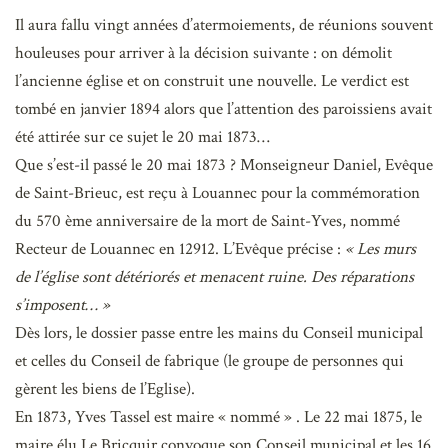
Il aura fallu vingt années d’atermoiements, de réunions souvent
houleuses pour arriver à la décision suivante : on démolit
l’ancienne église et on construit une nouvelle. Le verdict est
tombé en janvier 1894 alors que l’attention des paroissiens avait
été attirée sur ce sujet le 20 mai 1873…
Que s’est-il passé le 20 mai 1873 ? Monseigneur Daniel, Evêque
de Saint-Brieuc, est reçu à Louannec pour la commémoration
du 570 ème anniversaire de la mort de Saint-Yves, nommé
Recteur de Louannec en 12912. L’Evêque précise :
« Les murs
de l’église sont détériorés et menacent ruine. Des réparations
s’imposent… »
Dès lors, le dossier passe entre les mains du Conseil municipal
et celles du Conseil de fabrique (le groupe de personnes qui
gèrent les biens de l’Eglise).
En 1873, Yves Tassel est maire « nommé » . Le 22 mai 1875, le
maire élu Le Bricquir convoque son Conseil municipal et les 16