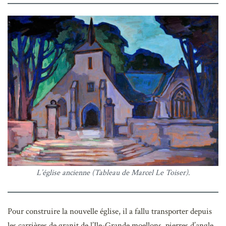
L’église ancienne (Tableau de Marcel Le Toiser)
.
Pour construire la nouvelle église, il a fallu transporter depuis
les carrières de granit de l’Ile-Grande moellons, pierres d’angle,