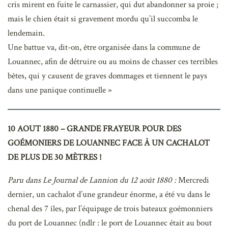
cris mirent en fuite le carnassier, qui dut abandonner sa proie ;
mais le chien était si gravement mordu qu’il succomba le
lendemain.
Une battue va, dit-on, être organisée dans la commune de
Louannec, afin de détruire ou au moins de chasser ces terribles
bêtes, qui y causent de graves dommages et tiennent le pays
dans une panique continuelle »
10 AOUT 1880 – GRANDE FRAYEUR POUR DES
GOÉMONIERS DE LOUANNEC FACE À UN CACHALOT
DE PLUS DE 30 MÈTRES !
Paru dans Le Journal de Lannion du 12 août 1880 :
Mercredi
dernier, un cachalot d’une grandeur énorme, a été vu dans le
chenal des 7 îles, par l’équipage de trois bateaux goémonniers
du port de Louannec (ndlr : le port de Louannec était au bout