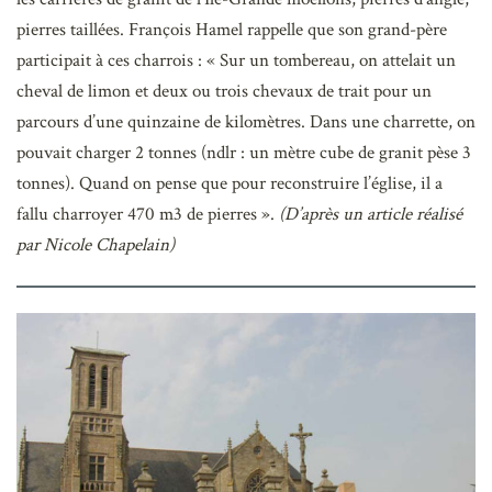
pierres taillées. François Hamel rappelle que son grand-père
participait à ces charrois : « Sur un tombereau, on attelait un
cheval de limon et deux ou trois chevaux de trait pour un
parcours d’une quinzaine de kilomètres. Dans une charrette, on
pouvait charger 2 tonnes (ndlr : un mètre cube de granit pèse 3
tonnes). Quand on pense que pour reconstruire l’église, il a
fallu charroyer 470 m3 de pierres ».
(D’après un article réalisé
par Nicole Chapelain)