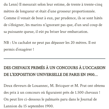
du Lenn) Il mesurait selon leur estime, de trente à trente-cinq
mètres de longueur et était d’une grosseur proportionnée.
Comme il venait de bout à eux, par prudence, ils se sont hâtés
de s’éloigner, les marins n’ignorant pas que, d’un seul coup de
sa puissante queue, il eût pu briser leur embarcation.
NB : Un cachalot ne peut pas dépasser les 20 mètres. Il est
permis d’exagérer !
DES CHEVAUX PRIMÉS À UN CONCOURS À L’OCCASION
DE L’EXPOSITION UNIVERSELLE DE PARIS EN 1900…
Deux éleveurs de Louannec, M. Bricquer et M. Prat ont obtenu
des prix à un concours où figuraient près de 1.500 chevaux !
On peut lire ci-dessous le palmarès paru dans le Journal de
Lannion du 15 septembre 1900.