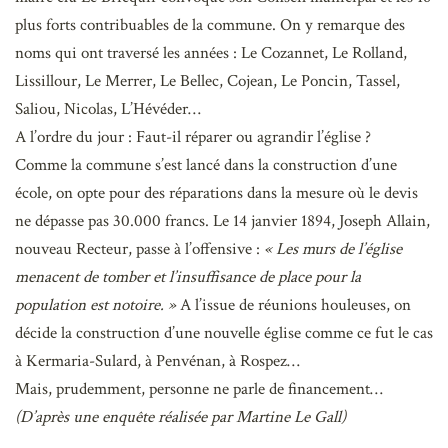
plus forts contribuables de la commune. On y remarque des
noms qui ont traversé les années : Le Cozannet, Le Rolland,
Lissillour, Le Merrer, Le Bellec, Cojean, Le Poncin, Tassel,
Saliou, Nicolas, L’Hévéder…
A l’ordre du jour : Faut-il réparer ou agrandir l’église ?
Comme la commune s’est lancé dans la construction d’une
école, on opte pour des réparations dans la mesure où le devis
ne dépasse pas 30.000 francs. Le 14 janvier 1894, Joseph Allain,
nouveau Recteur, passe à l’offensive :
« Les murs de l’église
menacent de tomber et l’insuffisance de place pour la
population est notoire. »
A l’issue de réunions houleuses, on
décide la construction d’une nouvelle église comme ce fut le cas
à Kermaria-Sulard, à Penvénan, à Rospez…
Mais, prudemment, personne ne parle de financement…
(D’après une enquête réalisée par Martine Le Gall)