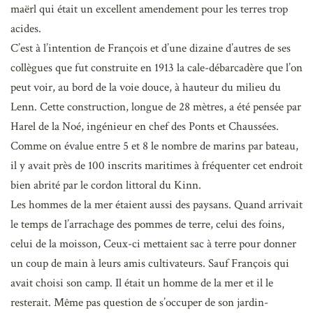
maërl qui était un excellent amendement pour les terres trop
acides.
C’est à l’intention de François et d’une dizaine d’autres de ses
collègues que fut construite en 1913 la cale-débarcadère que l’on
peut voir, au bord de la voie douce, à hauteur du milieu du
Lenn. Cette construction, longue de 28 mètres, a été pensée par
Harel de la Noé, ingénieur en chef des Ponts et Chaussées.
Comme on évalue entre 5 et 8 le nombre de marins par bateau,
il y avait près de 100 inscrits maritimes à fréquenter cet endroit
bien abrité par le cordon littoral du Kinn.
Les hommes de la mer étaient aussi des paysans. Quand arrivait
le temps de l’arrachage des pommes de terre, celui des foins,
celui de la moisson, Ceux-ci mettaient sac à terre pour donner
un coup de main à leurs amis cultivateurs. Sauf François qui
avait choisi son camp. Il était un homme de la mer et il le
resterait. Même pas question de s’occuper de son jardin-