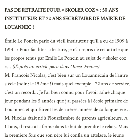
PAS DE RETRAITE POUR « SKOLER COZ » : 50 ANS
INSTITUTEUR ET 72 ANS SECRÉTAIRE DE MAIRIE DE
LOUANNEC !
Émile Le Poncin parle du vieil instituteur qu’il a eu de 1909 à
1914 ! : Pour faciliter la lecture, je n’ai repris de cet article que
les propos tenus par Emile Le Poncin au sujet de « skoler coz
»…
(d’après un article paru dans Ouest-France)
M. François Nicolas, c’est bien sûr un Louannécain de l’autre
siècle (ndlr : le 19 ème !) mais quel exemple ! 72 ans de service,
c’est un record… Je l’ai bien connu pour l’avoir salué chaque
jour pendant les 5 années que j’ai passées à l’école primaire de
Louannec et qui furent les dernières années de sa longue vie…
M. Nicolas était né à Plouzélambre de parents agriculteurs. A
14 ans, il resta à la ferme dans le but de prendre le relais. Mais
la première fois que son père lui confia un attelage, le jeune