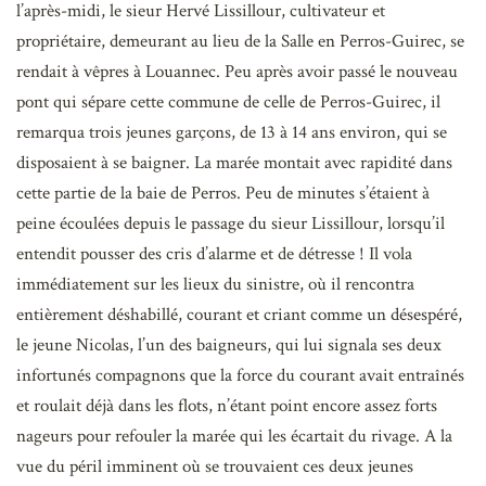
l’après-midi, le sieur Hervé Lissillour, cultivateur et
propriétaire, demeurant au lieu de la Salle en Perros-Guirec, se
rendait à vêpres à Louannec. Peu après avoir passé le nouveau
pont qui sépare cette commune de celle de Perros-Guirec, il
remarqua trois jeunes garçons, de 13 à 14 ans environ, qui se
disposaient à se baigner. La marée montait avec rapidité dans
cette partie de la baie de Perros. Peu de minutes s’étaient à
peine écoulées depuis le passage du sieur Lissillour, lorsqu’il
entendit pousser des cris d’alarme et de détresse ! Il vola
immédiatement sur les lieux du sinistre, où il rencontra
entièrement déshabillé, courant et criant comme un désespéré,
le jeune Nicolas, l’un des baigneurs, qui lui signala ses deux
infortunés compagnons que la force du courant avait entraînés
et roulait déjà dans les flots, n’étant point encore assez forts
nageurs pour refouler la marée qui les écartait du rivage. A la
vue du péril imminent où se trouvaient ces deux jeunes