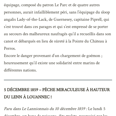
équipage, composé du patron Le Parc et de quatre autres
personnes, aurait infailliblement péri, sans l’équipage du sloop
angalis Lady-of-the-Lack, de Guernesey, capitaine Piprell, qui
s’est trouvé dans ces parages et qui s’est empressé de se porter
au secours des malheureux naufragés qu’il a recueillis dans son
canot et débarqués en lieu de sûreté à la Pointe du Château à
Perros.
Encore le danger provenant d’un chargement de goémon ;
heureusement qu’il existe une solidarité entre marins de
différentes nations.
5 DÉCEMBRE 1859 – PÊCHE MIRACULEUSE À HAUTEUR
DU LENN À LOUANNEC !
Paru dans Le Lannionnais du 10 décembre 1859 :
Le lundi 5
décembre, un banc de poissons, dits mulets, poursuivi par les