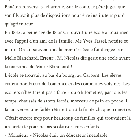
Phaéton renversa sa charrette. Sur le coup, le père jugea que
son fils avait plus de dispositions pour être instituteur plutôt
qu’agriculteur !
En 1842, à peine âgé de 18 ans, il ouvrit une école à Louannec
avec l’appui d’un ami de la famille, Me Yves Tassel, notaire et
maire. On dit souvent que la première école fut dirigée par
Melle Blanchard. Erreur ! M. Nicolas dirigeait une école avant
la naissance de Marie Blanchard !
L’école se trouvait au bas du bourg, au Carpont. Les élèves
étaient nombreux de Louannec et des communes voisines. Les
écoliers n’hésitaient pas à faire 5 ou 6 kilomètres, par tous les
temps, chaussés de sabots ferrés, morceau de pain en poche. Il
fallait verser une faible rétribution à la fin de chaque trimestre.
C’était encore trop pour beaucoup de familles qui trouvaient là
un prétexte pour ne pas scolariser leurs enfants…
« Monsieur » Nicolas était un éducateur inégalable.