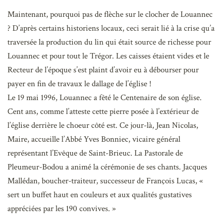
Maintenant, pourquoi pas de flèche sur le clocher de Louannec
? D’après certains historiens locaux, ceci serait lié à la crise qu’a
traversée la production du lin qui était source de richesse pour
Louannec et pour tout le Trégor. Les caisses étaient vides et le
Recteur de l’époque s’est plaint d’avoir eu à débourser pour
payer en fin de travaux le dallage de l’église !
Le 19 mai 1996, Louannec a fêté le Centenaire de son église.
Cent ans, comme l’atteste cette pierre posée à l’extérieur de
l’église derrière le choeur côté est. Ce jour-là, Jean Nicolas,
Maire, accueille l’Abbé Yves Bonniec, vicaire général
représentant l’Evêque de Saint-Brieuc. La Pastorale de
Pleumeur-Bodou a animé la cérémonie de ses chants. Jacques
Mallédan, boucher-traiteur, successeur de François Lucas, «
sert un buffet haut en couleurs et aux qualités gustatives
appréciées par les 190 convives. »