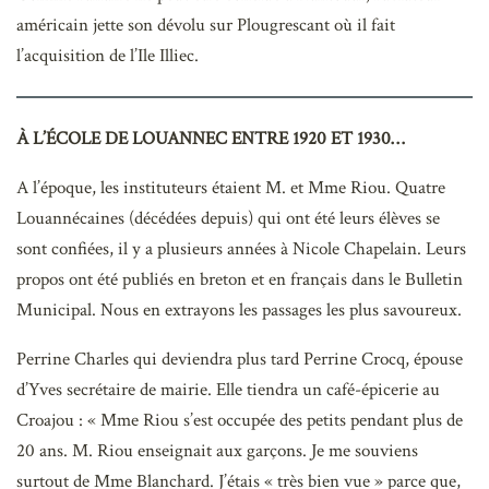
américain jette son dévolu sur Plougrescant où il fait
l’acquisition de l’Ile Illiec.
À L’ÉCOLE DE LOUANNEC ENTRE 1920 ET 1930…
A l’époque, les instituteurs étaient M. et Mme Riou. Quatre
Louannécaines (décédées depuis) qui ont été leurs élèves se
sont confiées, il y a plusieurs années à Nicole Chapelain. Leurs
propos ont été publiés en breton et en français dans le Bulletin
Municipal. Nous en extrayons les passages les plus savoureux.
Perrine Charles qui deviendra plus tard Perrine Crocq, épouse
d’Yves secrétaire de mairie. Elle tiendra un café-épicerie au
Croajou : « Mme Riou s’est occupée des petits pendant plus de
20 ans. M. Riou enseignait aux garçons. Je me souviens
surtout de Mme Blanchard. J’étais « très bien vue » parce que,