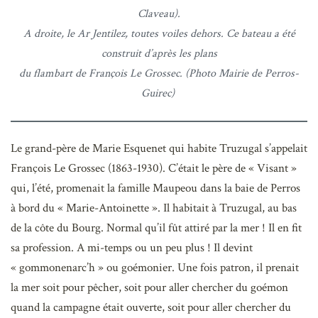
Claveau).
A droite, le Ar Jentilez, toutes voiles dehors. Ce bateau a été
construit d’après les plans
du flambart de François Le Grossec. (Photo Mairie de Perros-
Guirec)
Le grand-père de Marie Esquenet qui habite Truzugal s’appelait
François Le Grossec (1863-1930). C’était le père de « Visant »
qui, l’été, promenait la famille Maupeou dans la baie de Perros
à bord du « Marie-Antoinette ». Il habitait à Truzugal, au bas
de la côte du Bourg. Normal qu’il fût attiré par la mer ! Il en fit
sa profession. A mi-temps ou un peu plus ! Il devint
« gommonenarc’h » ou goémonier. Une fois patron, il prenait
la mer soit pour pêcher, soit pour aller chercher du goémon
quand la campagne était ouverte, soit pour aller chercher du