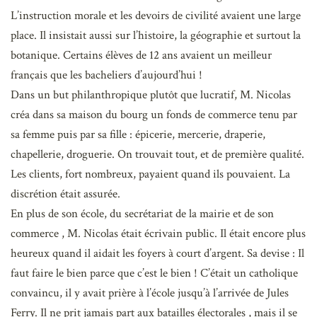
L’instruction morale et les devoirs de civilité avaient une large
place. Il insistait aussi sur l’histoire, la géographie et surtout la
botanique. Certains élèves de 12 ans avaient un meilleur
français que les bacheliers d’aujourd’hui !
Dans un but philanthropique plutôt que lucratif, M. Nicolas
créa dans sa maison du bourg un fonds de commerce tenu par
sa femme puis par sa fille : épicerie, mercerie, draperie,
chapellerie, droguerie. On trouvait tout, et de première qualité.
Les clients, fort nombreux, payaient quand ils pouvaient. La
discrétion était assurée.
En plus de son école, du secrétariat de la mairie et de son
commerce , M. Nicolas était écrivain public. Il était encore plus
heureux quand il aidait les foyers à court d’argent. Sa devise : Il
faut faire le bien parce que c’est le bien ! C’était un catholique
convaincu, il y avait prière à l’école jusqu’à l’arrivée de Jules
Ferry. Il ne prit jamais part aux batailles électorales , mais il se