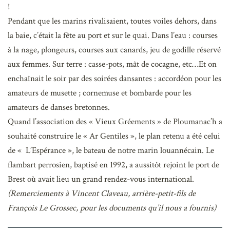
!
Pendant que les marins rivalisaient, toutes voiles dehors, dans
la baie, c’était la fête au port et sur le quai. Dans l’eau : courses
à la nage, plongeurs, courses aux canards, jeu de godille réservé
aux femmes. Sur terre : casse-pots, mât de cocagne, etc…Et on
enchaînait le soir par des soirées dansantes : accordéon pour les
amateurs de musette ; cornemuse et bombarde pour les
amateurs de danses bretonnes.
Quand l’association des « Vieux Gréements » de Ploumanac’h a
souhaité construire le « Ar Gentiles », le plan retenu a été celui
de « L’Espérance », le bateau de notre marin louannécain. Le
flambart perrosien, baptisé en 1992, a aussitôt rejoint le port de
Brest où avait lieu un grand rendez-vous international.
(Remerciements à Vincent Claveau, arrière-petit-fils de
François Le Grossec, pour les documents qu’il nous a fournis)