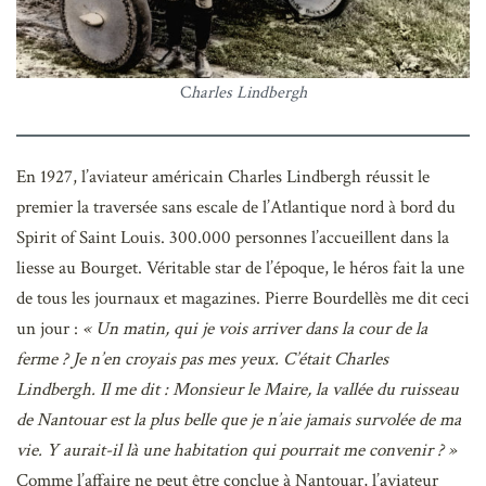
C
harles Lindbergh
En 1927, l’aviateur américain Charles Lindbergh réussit le
premier la traversée sans escale de l’Atlantique nord à bord du
Spirit of Saint Louis. 300.000 personnes l’accueillent dans la
liesse au Bourget. Véritable star de l’époque, le héros fait la une
de tous les journaux et magazines. Pierre Bourdellès me dit ceci
un jour :
« Un matin, qui je vois arriver dans la cour de la
ferme ? Je n’en croyais pas mes yeux. C’était Charles
Lindbergh. Il me dit : Monsieur le Maire, la vallée du ruisseau
de Nantouar est la plus belle que je n’aie jamais survolée de ma
vie. Y aurait-il là une habitation qui pourrait me convenir ? »
Comme l’affaire ne peut être conclue à Nantouar, l’aviateur