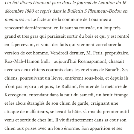
Un fait divers étonnant paru dans le Journal de Lannion du 16
décembre 1880 et repris dans le Bulletin 5 Pleumeur-Bodou en
mémoires :
« Le facteur de la commune de Louannec a
rencontré dernièrement, en faisant sa tournée, un loup très
grand et très gras qui paraissait sortir du bois et qui y est rentré
en l’apercevant, et voici des faits qui viennent corroborer la
version de cet homme. Vendredi dernier, M. Petit, propriétaire,
Roz-Mab-Hamon (ndlr : aujourd’hui Rosmapamon), chassait
avec ses deux chiens courants dans les environs de Barac’h. Ses
chiens, poursuivant un lièvre, entrèrent sous-bois, et depuis ils
n’ont pas reparu ; et puis, Le Rolland, fermier de la métairie de
Kercoguen, entendant dans la nuit du samedi, un bruit étrange
et les abois étranglés de son chien de garde, craignant une
attaque de malfaiteurs, se leva à la hâte, s’arma du premier outil
venu et sortit de chez lui. Il vit distinctement dans sa cour son
chien aux prises avec un loup énorme. Son apparition et ses